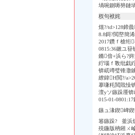
堝啘鍘嗕簩鏈堝
杈句袱姹
熴?/td>12
8.8鎶?閲嶅簡浠
2017鑽ｆ槍绗
0815:36
鏅偣+浜ら?
紵瑙ｆ斁纰戯
锛屼竴璧锋潵鐪
繚鍏Н閲?
/a
搴嗛粍閲戝懆
澶уソ鏃跺厜锛
015-01-0801
鏃ュ湪鍥崥鍥
箞鏃跺? 釜浜
殑鍦版柟鎺ㄨ崘