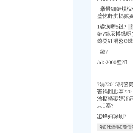
搴欎細鏈熼棿
璧忔皯淇楀贰娓
1鍙疯嚦
5鏈?
绾
鏈?鍗庡博鏃呮
鐐癸紝涓嶅Θ鏉
鏈?
/td>2000璧?
?
涓?
2015閲
害鍋囬厭搴?20
瀹樼綉鍙婃湇鍔
︽搴?
鍙蜂妇琛屻?
涓浗鍏嶇璇佸