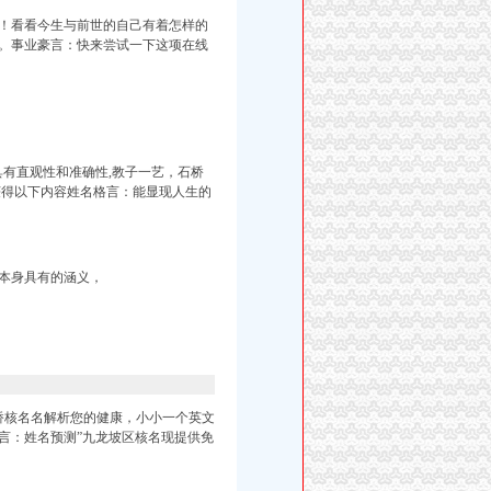
！看看今生与前世的自己有着怎样的
。事业豪言：快来尝试一下这项在线
有直观性和准确性,教子一艺，
石桥
获得以下内容姓名格言：能显现人生的
本身具有的涵义，
桥核名
名解析您
的健康，小小一个英文
言：姓名预测”
九龙坡区核名现提供免