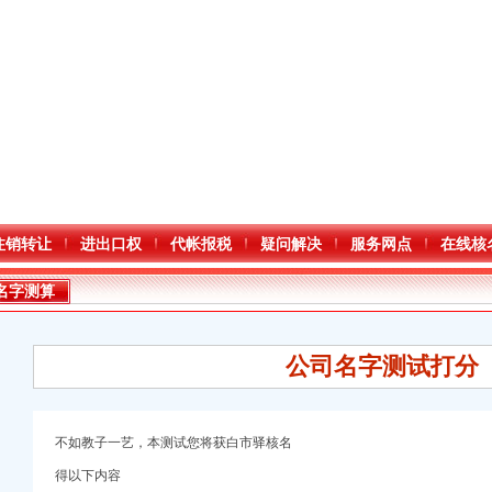
注销转让
进出口权
代帐报税
疑问解决
服务网点
在线核
名字测算
公司名字测试打分
不如教子一艺，本测试您将获白市驿核名
注册）
进出口权）
得以下内容
注册）