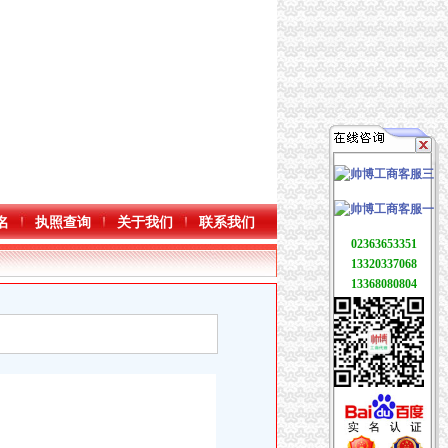
名
执照查询
关于我们
联系我们
02363653351
13320337068
13368080804