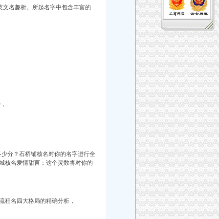
英文名趣析。所起名字中包含丰富的
势，
多少分？石桥铺核名对你的名字进行全
城核名爱情甜言：
这个灵数将对你的
流程
名
四大格局的精确分析，