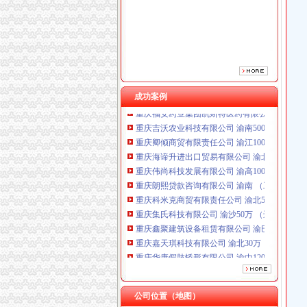
重庆朗熙贷款咨询有限公司 渝南 （工商注册）
重庆科米克商贸有限责任公司 渝北50万 （工商
重庆集氏科技有限公司 渝沙50万 （进出口权）
重庆鑫聚建筑设备租赁有限公司 渝巴3万 （工
重庆嘉天琪科技有限公司 渝北30万 （工商注册
重庆华康假肢矫形有限公司 渝中120万 （增资
成功案例
重庆福安药业集团凯斯特医药有限公司 渝新100
重庆吉沃农业科技有限公司 渝南500万 （工商
重庆卿倾商贸有限责任公司 渝江100万 （工商
重庆海谛升进出口贸易有限公司 渝北100万 （
重庆伟尚科技发展有限公司 渝高100万 （工商
重庆朗熙贷款咨询有限公司 渝南 （工商注册）
重庆科米克商贸有限责任公司 渝北50万 （工商
重庆集氏科技有限公司 渝沙50万 （进出口权）
重庆鑫聚建筑设备租赁有限公司 渝巴3万 （工
重庆嘉天琪科技有限公司 渝北30万 （工商注册
重庆华康假肢矫形有限公司 渝中120万 （增资
重庆福安药业集团凯斯特医药有限公司 渝新100
重庆吉沃农业科技有限公司 渝南500万 （工商
公司位置（地图）