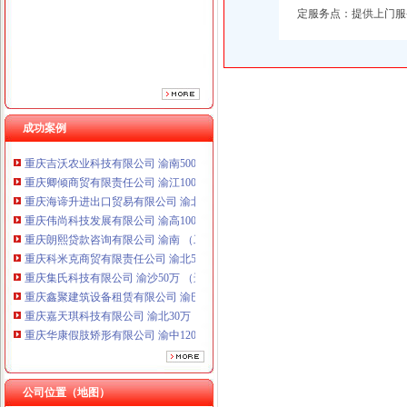
定服务点：提供上门服务
重庆朗熙贷款咨询有限公司 渝南 （工商注册）
重庆科米克商贸有限责任公司 渝北50万 （工商注册）
重庆集氏科技有限公司 渝沙50万 （进出口权）
重庆鑫聚建筑设备租赁有限公司 渝巴3万 （工商注册）
重庆嘉天琪科技有限公司 渝北30万 （工商注册）
重庆华康假肢矫形有限公司 渝中120万 （增资）
成功案例
重庆福安药业集团凯斯特医药有限公司 渝新100万 （进出口权）
重庆吉沃农业科技有限公司 渝南500万 （工商注册）
重庆卿倾商贸有限责任公司 渝江100万 （工商注册）
重庆海谛升进出口贸易有限公司 渝北100万 （进出口权）
重庆伟尚科技发展有限公司 渝高100万 （工商注册）
重庆朗熙贷款咨询有限公司 渝南 （工商注册）
重庆科米克商贸有限责任公司 渝北50万 （工商注册）
重庆集氏科技有限公司 渝沙50万 （进出口权）
重庆鑫聚建筑设备租赁有限公司 渝巴3万 （工商注册）
重庆嘉天琪科技有限公司 渝北30万 （工商注册）
重庆华康假肢矫形有限公司 渝中120万 （增资）
重庆福安药业集团凯斯特医药有限公司 渝新100万 （进出口权）
重庆吉沃农业科技有限公司 渝南500万 （工商注册）
公司位置（地图）