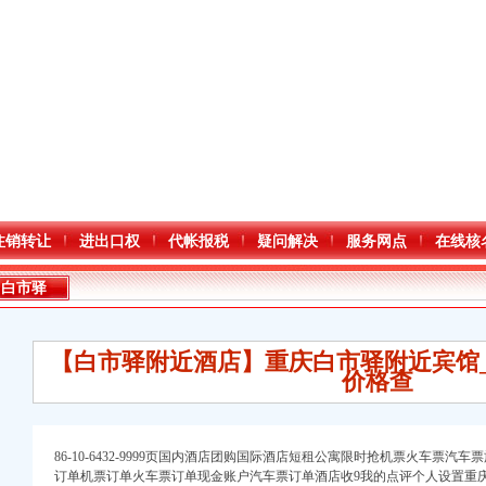
注销转让
进出口权
代帐报税
疑问解决
服务网点
在线核
白市驿
【白市驿附近酒店】重庆白市驿附近宾馆
价格查
86-10-6432-9999页国内酒店团购国际酒店短租公寓限时抢机票火车票汽
订单机票订单火车票订单现金账户汽车票订单酒店收9我的点评个人设置重庆