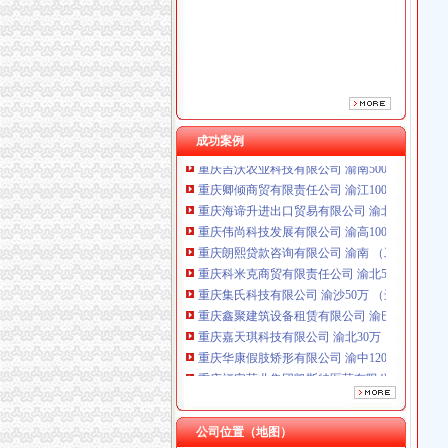
成功案例
重庆卿倾商贸有限责任公司 渝江100万 （工商
重庆海谛升进出口贸易有限公司 渝北100万 （
重庆伟尚科技发展有限公司 渝高100万 （工商
重庆朗熙贷款咨询有限公司 渝南 （工商注册）
重庆科米克商贸有限责任公司 渝北50万 （工商
重庆集氏科技有限公司 渝沙50万 （进出口权）
重庆鑫聚建筑设备租赁有限公司 渝巴3万 （工
重庆嘉天琪科技有限公司 渝北30万 （工商注册
重庆华康假肢矫形有限公司 渝中120万 （增资
重庆福安药业集团凯斯特医药有限公司 渝新100
重庆吉沃农业科技有限公司 渝南500万 （工商
重庆卿倾商贸有限责任公司 渝江100万 （工商
重庆海谛升进出口贸易有限公司 渝北100万 （
公司位置（地图）
重庆伟尚科技发展有限公司 渝高100万 （工商