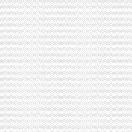
九龙坡区摆账验资美元验资商业保理公司注册谁家可靠
九龙坡区卫生人才网招聘报名条件/流程_九龙坡区院/卫生人
江州（地理位置）-搜百科
商住楼装修
国内家顶尖窗帘培训专业的教学流程-原创-高清-爱奇艺
国金证券融资融券-融资融券-国金证券融资余额
重庆市九龙坡区法院办公楼装饰工程施工组织设计-MBA智库文档
江州（地理位置）-搜百科
【DOC】-重庆市九龙坡区法院办公楼装饰工程施工组织设计&#40;doc
重庆举行中国（重庆）自由贸易试验区系列新闻发布会（第五场）