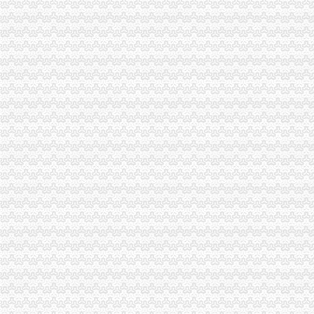
旅馆业种行业许可证核发-重庆市南岸区人民
重庆微型企业提交完资料要多久通知培训哦_百度知道
【58同城】中梁山劳动争议律师_中梁山劳动纠纷_中梁山劳动争议咨询
重庆澳凯龙科技股份有限公司法律意见书_澳凯龙（）_公
重庆九龙坡哪能做商业计划书-久久信息网
九禾股份有限公司招聘总经办副主任-英才网联
【领航新征程】重庆：“全渝通办”让群众能办事好办事办成事_国内
公司设立流程析.ppt
【苹果6S手机办理程序】-苹果6S手机办理程序价格|批发-苹果6S手机
重庆工商代办执照_重庆工商注册代办公司_重庆代办公司_重庆注册公
【湖北省槽车物流主管招聘】九禾股份有限公司招聘槽车物流主管-中
下半年重庆将扩大“多证合一”覆盖范围-要闻-重庆乐居网
九龙坡机械生产计划员人才|九龙坡机械生产计划员个人简历汇总|九龙
工商注册、代理记账、车指标、股权转让、增资验资、公司注销-公司
重庆大型物流商贸市场项目权融资5亿-6亿-选项目-投融界|专业的融资
重庆林霞财务咨询有限公司
大代理记账_新浪博客
上个月装修
所得税汇算清缴清算公司_所得税汇算清缴清算厂家_公司黄页-阿里巴巴
【工商年检代办】公司黄页|厂家名录_顺企网
执照办理公司_执照办理厂家_公司黄页-阿里巴巴