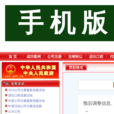
手 机 版
首 页
成功案例
公司注册
注销转让
进出口权
代
西彭核名
2014公司注册最新优惠活动
进出口权优惠活动
年度公司注册最新优惠活动
预后调整信息
年度活动公司注册送优惠
公示公告
”